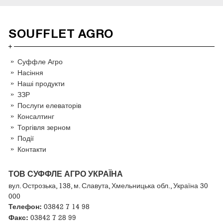
SOUFFLET AGRO
Суффле Агро
Насіння
Наші продукти
ЗЗР
Послуги елеваторів
Консалтинг
Торгівля зерном
Події
Контакти
ТОВ СУФФЛЕ АГРО УКРАЇНА
вул. Острозька, 138, м. Славута, Хмельницька обл., Україна 30
000
Телефон:
03842 7 14 98
Факс:
03842 7 28 99