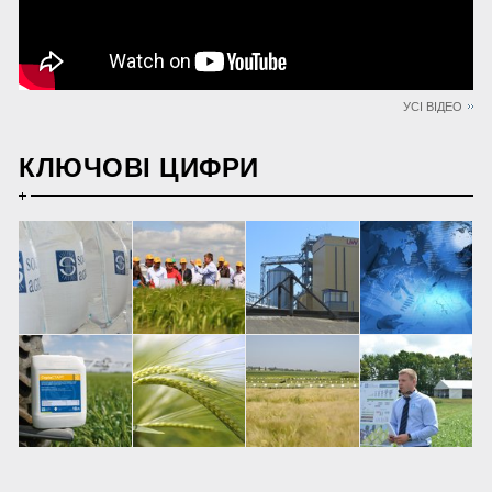
УСІ ВІДЕО
КЛЮЧОВІ ЦИФРИ